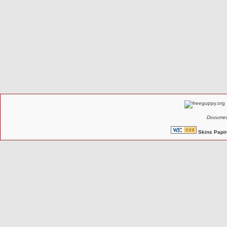
Documen
Skins Papin