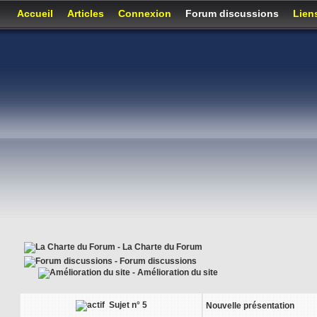
Accueil
Articles
Connexion
Forum discussions
Lien
- La Charte du Forum
- Forum discussions
- Amélioration du site
Sujet n° 5
Nouvelle présentation