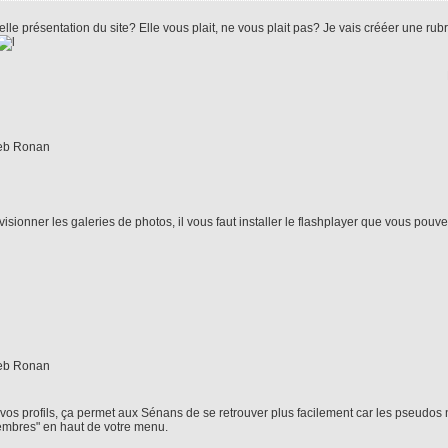
e présentation du site? Elle vous plait, ne vous plait pas? Je vais crééer une rubr
isionner les galeries de photos, il vous faut installer le flashplayer que vous pouve
vos profils, ça permet aux Sénans de se retrouver plus facilement car les pseudos 
embres" en haut de votre menu.