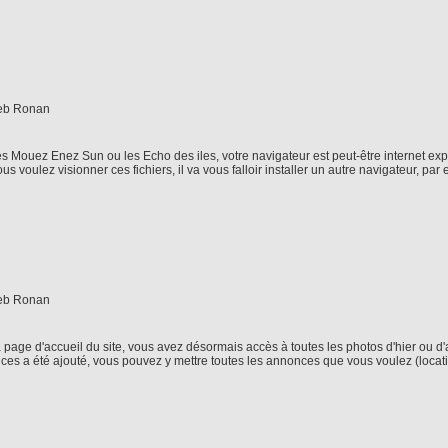
 les Mouez Enez Sun ou les Echo des iles, votre navigateur est peut-être internet 
 vous voulez visionner ces fichiers, il va vous falloir installer un autre navigateur, 
page d'accueil du site, vous avez désormais accès à toutes les photos d'hier ou d'a
ces a été ajouté, vous pouvez y mettre toutes les annonces que vous voulez (locatio