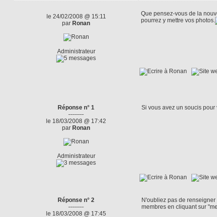
Que pensez-vous de la nouvell
le 24/02/2008 @ 15:11
pourrez y mettre vos photos.
par
Ronan
Administrateur
Réponse n° 1
Si vous avez un soucis pour v
--------
le 18/03/2008 @ 17:42
par
Ronan
Administrateur
Réponse n° 2
N'oubliez pas de renseigner 
--------
membres en cliquant sur "m
le 18/03/2008 @ 17:45