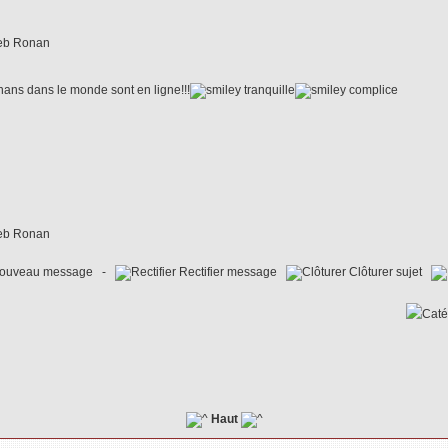
ans dans le monde sont en ligne!!!
ouveau message -
Rectifier message
Clôturer sujet
Haut