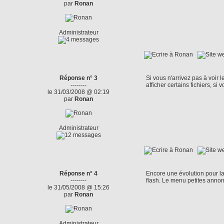
par
Ronan
Administrateur
Réponse n° 3
Si vous n'arrivez pas à voir
--------
afficher certains fichiers, si
le 31/03/2008 @ 02:19
par
Ronan
Administrateur
Réponse n° 4
Encore une évolution pour la 
--------
flash. Le menu petites annon
le 31/05/2008 @ 15:26
par
Ronan
Administrateur